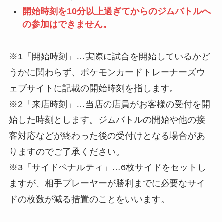
開始時刻を10分以上過ぎてからのジムバトルへ
の参加はできません。
※1「開始時刻」…実際に試合を開始しているかど
うかに関わらず、ポケモンカードトレーナーズウ
ェブサイトに記載の開始時刻を指します。
※2「来店時刻」…当店の店員がお客様の受付を開
始した時刻とします。ジムバトルの開始や他の接
客対応などが終わった後の受付けとなる場合があ
りますのでご了承ください。
※3「サイドペナルティ」…6枚サイドをセットし
ますが、相手プレーヤーが勝利までに必要なサイ
ドの枚数が減る措置のことをいいます。