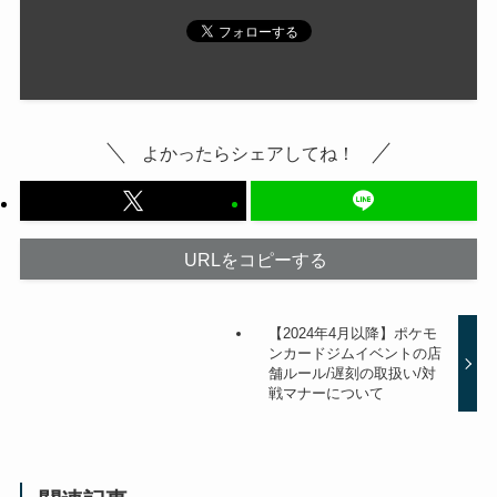
よかったらシェアしてね！
URLをコピーする
【2024年4月以降】ポケモ
ンカードジムイベントの店
舗ルール/遅刻の取扱い/対
戦マナーについて